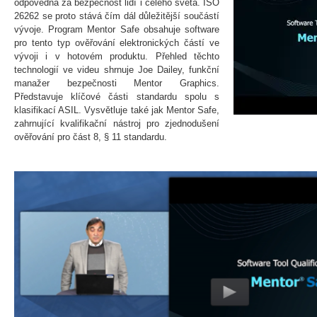
odpovědná za bezpečnost lidí i celého světa. ISO
26262 se proto stává čím dál důležitější součástí
vývoje. Program Mentor Safe obsahuje software
pro tento typ ověřování elektronických částí ve
vývoji i v hotovém produktu. Přehled těchto
technologií ve videu shrnuje Joe Dailey, funkční
manažer bezpečnosti Mentor Graphics.
Představuje klíčové části standardu spolu s
klasifikací ASIL. Vysvětluje také jak Mentor Safe,
zahrnující kvalifikační nástroj pro zjednodušení
ověřování pro část 8, § 11 standardu.