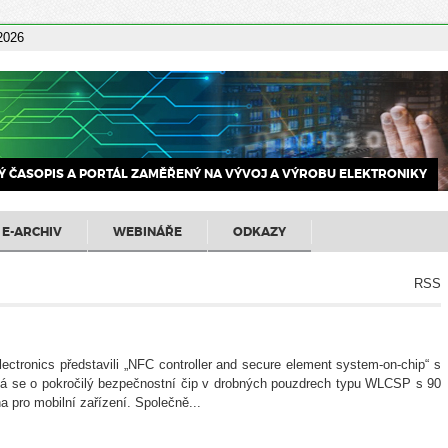
 2026
 ČASOPIS A PORTÁL ZAMĚŘENÝ NA VÝVOJ A VÝROBU ELEKTRONIKY
E-ARCHIV
WEBINÁŘE
ODKAZY
RSS
ectronics představili „NFC controller and secure element system-on-chip“ s
 se o pokročilý bezpečnostní čip v drobných pouzdrech typu WLCSP s 90
 pro mobilní zařízení. Společně...