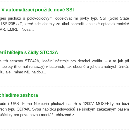
V automatizaci použijte nové SSI
gies přichází s polovodičovými oddělovacími prvky typu SSI (Solid State
ů ISSI20BxxF, které zde dostaly za úkol nahradit klasické optoelektronické
 PVR, EMR). Nová...
rií hlídejte s čidly STC42A
a trh senzory STC42A, ideální nástroje pro detekci vodíku – a to jak při
teploty (thermal runaway) v bateriích, tak obecně u jeho samotných úniků.
, ale i mimo něj, najdou...
hladíme zeshora
ídače i UPS. Firma Nexperia přichází na trh s 1200V MOSFETy na bázi
drech typu QDPAK. Svou nabídku polovodičů se širokým zakázaným pásem
učástky pro povrchovou montáž, chlazené z...