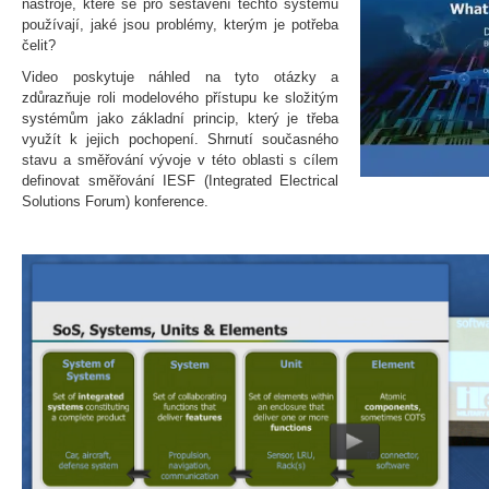
nástroje, které se pro sestavení těchto systémů
používají, jaké jsou problémy, kterým je potřeba
čelit?
Video poskytuje náhled na tyto otázky a
zdůrazňuje roli modelového přístupu ke složitým
systémům jako základní princip, který je třeba
využít k jejich pochopení. Shrnutí současného
stavu a směřování vývoje v této oblasti s cílem
definovat směřování IESF (Integrated Electrical
Solutions Forum) konference.