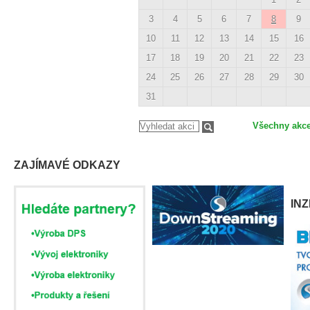
3
4
5
6
7
8
9
10
11
12
13
14
15
16
17
18
19
20
21
22
23
24
25
26
27
28
29
30
31
Všechny akc
ZAJÍMAVÉ ODKAZY
IN