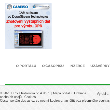
O PORTÁLU
O ČASOPISU
INZERCE
UZÁVĚRKY
© 2026 DPS Elektronika od A do Z. |
Mapa portálu
|
Ochrana
Vyrobilo
osobních údajů
|
Cookies
Obsah portálu dps-az.cz se nesmí kopírovat ani šířit bez písemného souhlas