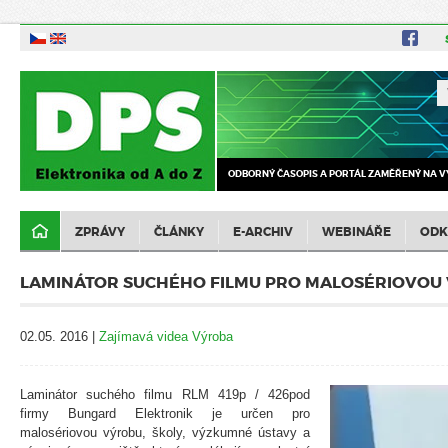
ODBORNÝ ČASOPIS A PORTÁL ZAMĚŘENÝ NA V
ZPRÁVY
ČLÁNKY
E-ARCHIV
WEBINÁŘE
ODK
LAMINÁTOR SUCHÉHO FILMU PRO MALOSÉRIOVOU
02.05. 2016 |
Zajímavá videa Výroba
Laminátor suchého filmu RLM 419p / 426pod
firmy Bungard Elektronik je určen pro
malosériovou výrobu, školy, výzkumné ústavy a