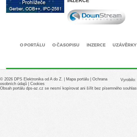
INZERCE
O PORTÁLU
O ČASOPISU
INZERCE
UZÁVĚRKY
© 2026 DPS Elektronika od A do Z. |
Mapa portálu
|
Ochrana
Vyrobilo
osobních údajů
|
Cookies
Obsah portálu dps-az.cz se nesmí kopírovat ani šířit bez písemného souhlas