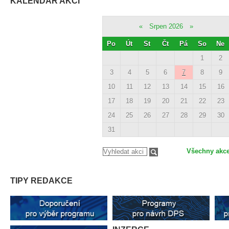
KALENDÁŘ AKCÍ
«
Srpen 2026
»
Po
Út
St
Čt
Pá
So
Ne
1
2
3
4
5
6
7
8
9
10
11
12
13
14
15
16
17
18
19
20
21
22
23
24
25
26
27
28
29
30
31
Všechny akc
TIPY REDAKCE