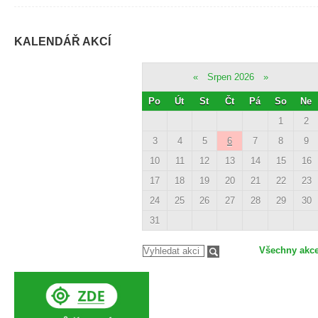
KALENDÁŘ AKCÍ
«
Srpen 2026
»
Po
Út
St
Čt
Pá
So
Ne
1
2
3
4
5
6
7
8
9
10
11
12
13
14
15
16
17
18
19
20
21
22
23
24
25
26
27
28
29
30
31
Všechny akc