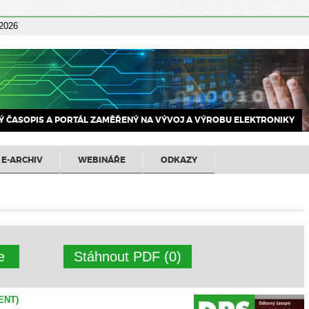
 2026
 ČASOPIS A PORTÁL ZAMĚŘENÝ NA VÝVOJ A VÝROBU ELEKTRONIKY
E-ARCHIV
WEBINÁŘE
ODKAZY
ne
Stáhnout PDF (0)
ENT)