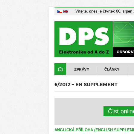
Vítejte, dnes je čtvrtek 06. srpen
ODBORNÝ
ZPRÁVY
ČLÁNKY
6/2012 + EN SUPPLEMENT
Číst onli
ANGLICKÁ PŘÍLOHA (ENGLISH SUPPLEM