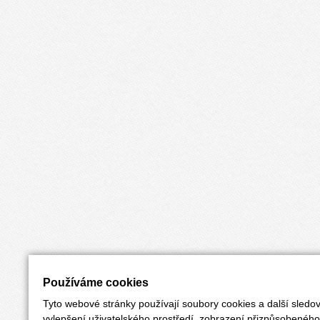
Používáme cookies
Tyto webové stránky používají soubory cookies a další sledov
vylepšení uživatelského prostředí, zobrazení přizpůsobenéh