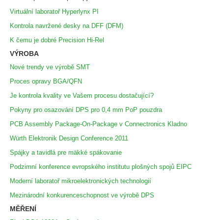
Virtuální laboratoř Hyperlynx PI
Kontrola navržené desky na DFF (DFM)
K čemu je dobré Precision Hi-Rel
VÝROBA
Nové trendy ve výrobě SMT
Proces opravy BGA/QFN
Je kontrola kvality ve Vašem procesu dostačující?
Pokyny pro osazování DPS pro 0,4 mm PoP pouzdra
PCB Assembly Package-On-Package v Connectronics Kladno
Würth Elektronik Design Conference 2011
Spájky a tavidlá pre mäkké spákovanie
Podzimní konference evropského institutu plošných spojů EIPC
Moderní laboratoř mikroelektronických technologií
Mezinárodní konkurenceschopnost ve výrobě DPS
MĚŘENÍ