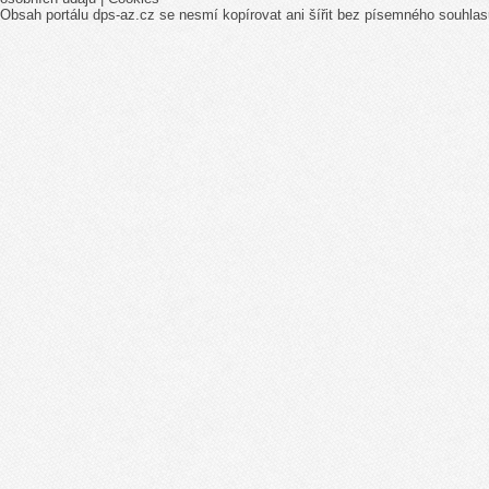
Obsah portálu dps-az.cz se nesmí kopírovat ani šířit bez písemného souhlas