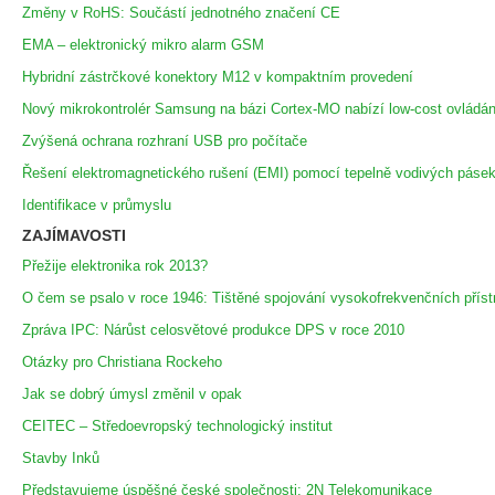
Změny v RoHS: Součástí jednotného značení CE
EMA – elektronický mikro alarm GSM
Hybridní zástrčkové konektory M12 v kompaktním provedení
Nový mikrokontrolér Samsung na bázi Cortex-MO nabízí low-cost ovládá
Zvýšená ochrana rozhraní USB pro počítače
Řešení elektromagnetického rušení (EMI) pomocí tepelně vodivých páse
Identifikace v průmyslu
ZAJÍMAVOSTI
Přežije elektronika rok 2013?
O čem se psalo v roce 1946: Tištěné spojování vysokofrekvenčních příst
Zpráva IPC: Nárůst celosvětové produkce DPS v roce 2010
Otázky pro Christiana Rockeho
Jak se dobrý úmysl změnil v opak
CEITEC – Středoevropský technologický institut
Stavby Inků
Představujeme úspěšné české společnosti: 2N Telekomunikace