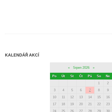
KALENDÁŘ AKCÍ
«
Srpen 2026
»
Po
Út
St
Čt
Pá
So
Ne
1
2
3
4
5
6
7
8
9
10
11
12
13
14
15
16
17
18
19
20
21
22
23
24
25
26
27
28
29
30