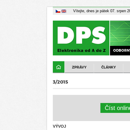
Vítejte, dnes je pátek 07. srpen 
ODBORNÝ
ZPRÁVY
ČLÁNKY
3/2015
Číst onli
VÝVOJ