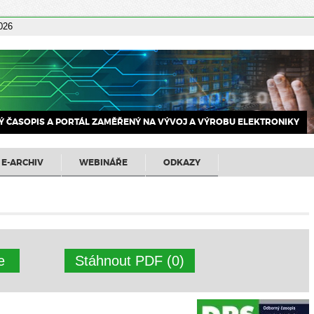
2026
 ČASOPIS A PORTÁL ZAMĚŘENÝ NA VÝVOJ A VÝROBU ELEKTRONIKY
E-ARCHIV
WEBINÁŘE
ODKAZY
ne
Stáhnout PDF (0)