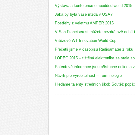
Výstava a konference embedded world 2015
Jaká by byla vaše mzda v USA?
Postřehy z veletrhu AMPER 2015
V San Franciscu si můžete bezdrátově dobít 
Vítězové WT Innovation World Cup
Přečetli jsme v časopisu Radioamatér z roku 
LOPEC 2015 – tištěná elektronika se stala so
Patentové informace jsou přístupné online a z
Návrh pro vyrobitelnost – Terminologie
Hledáme talenty středních škol: Soutěž popáté