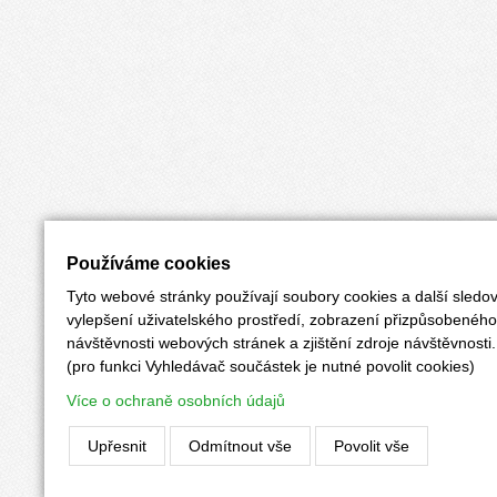
Používáme cookies
Tyto webové stránky používají soubory cookies a další sledov
vylepšení uživatelského prostředí, zobrazení přizpůsobenéh
návštěvnosti webových stránek a zjištění zdroje návštěvnosti.
(pro funkci Vyhledávač součástek je nutné povolit cookies)
Více o ochraně osobních údajů
Upřesnit
Odmítnout vše
Povolit vše