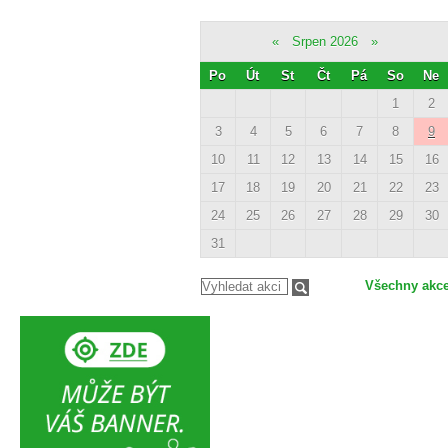
«
Srpen 2026
»
Po
Út
St
Čt
Pá
So
Ne
1
2
3
4
5
6
7
8
9
10
11
12
13
14
15
16
17
18
19
20
21
22
23
24
25
26
27
28
29
30
31
Všechny akc