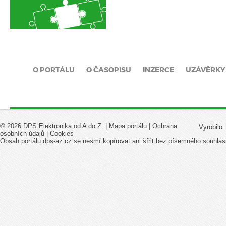
O PORTÁLU
O ČASOPISU
INZERCE
UZÁVĚRKY
© 2026 DPS Elektronika od A do Z. |
Mapa portálu
|
Ochrana
Vyrobilo
osobních údajů
|
Cookies
Obsah portálu dps-az.cz se nesmí kopírovat ani šířit bez písemného souhlas