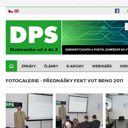
ODBORNÝ ČASOPIS A PORTÁL ZAMĚŘENÝ NA V
ZPRÁVY
ČLÁNKY
E-ARCHIV
WEBINÁŘE
ODK
FOTOGALERIE - PŘEDNÁŠKY FEKT VUT BRNO 2011