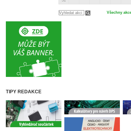
31
Všechny akc
TIPY REDAKCE