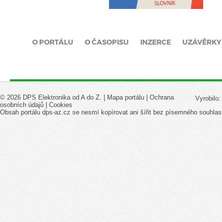
O PORTÁLU
O ČASOPISU
INZERCE
UZÁVĚRKY
© 2026 DPS Elektronika od A do Z. |
Mapa portálu
|
Ochrana
Vyrobilo
osobních údajů
|
Cookies
Obsah portálu dps-az.cz se nesmí kopírovat ani šířit bez písemného souhlas