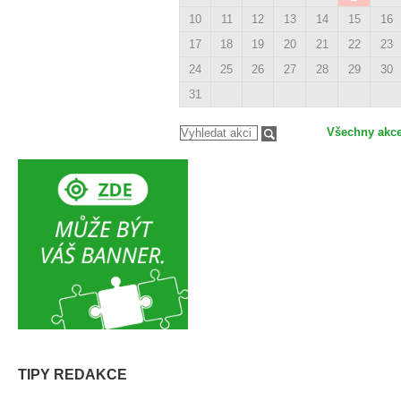
10
11
12
13
14
15
16
17
18
19
20
21
22
23
24
25
26
27
28
29
30
31
Všechny akc
TIPY REDAKCE