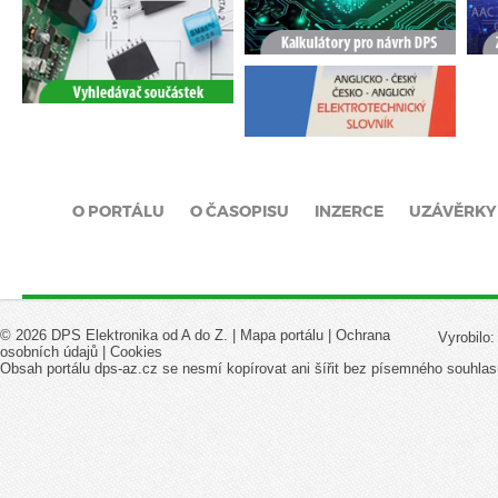
O PORTÁLU
O ČASOPISU
INZERCE
UZÁVĚRKY
© 2026 DPS Elektronika od A do Z. |
Mapa portálu
|
Ochrana
Vyrobilo
osobních údajů
|
Cookies
Obsah portálu dps-az.cz se nesmí kopírovat ani šířit bez písemného souhlas