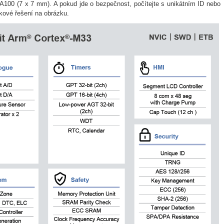
00 (7 x 7 mm). A pokud jde o bezpečnost, počítejte s unikátním ID nebo
kové řešení na obrázku.