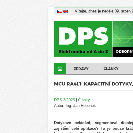
Vítejte, dnes je neděle 09. srpen
ODBORNÝ
ZPRÁVY
ČLÁNKY
MCU RA4L1: KAPACITNÍ DOTYKY
DPS 3/2025
|
Články
Autor: Ing. Jan Robenek
Dotykové ovládání, segmentové disple
zajištění celé aplikace? To je pouze krá