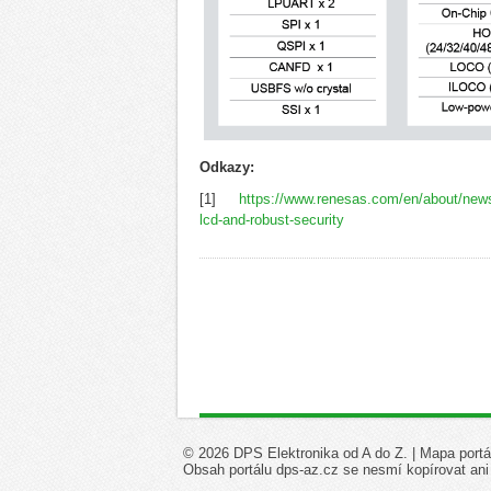
Odkazy:
[1]
https://www.renesas.com/en/about/news
lcd-and-robust-security
© 2026 DPS Elektronika od A do Z. |
Mapa portá
Obsah portálu dps-az.cz se nesmí kopírovat ani