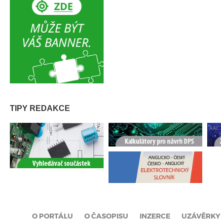
TIPY REDAKCE
O PORTÁLU
O ČASOPISU
INZERCE
UZÁVĚRKY