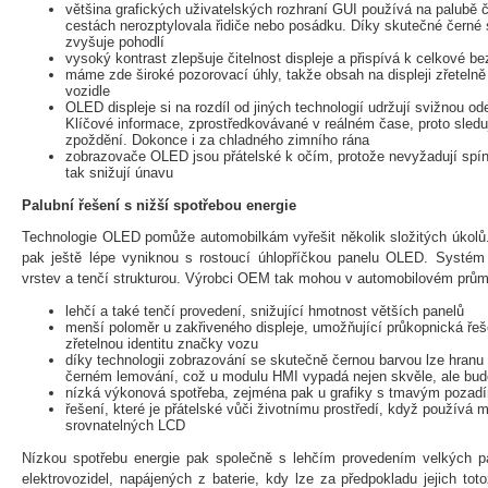
většina grafických uživatelských rozhraní GUI používá na palubě č
cestách nerozptylovala řidiče nebo posádku. Díky skutečné černé 
zvyšuje pohodlí
vysoký kontrast zlepšuje čitelnost displeje a přispívá k celkové be
máme zde široké pozorovací úhly, takže obsah na displeji zřeteln
vozidle
OLED displeje si na rozdíl od jiných technologií udržují svižnou ode
Klíčové informace, zprostředkovávané v reálném čase, proto sledu
zpoždění. Dokonce i za chladného zimního rána
zobrazovače OLED jsou přátelské k očím, protože nevyžadují spí
tak snižují únavu
Palubní řešení s nižší spotřebou energie
Technologie OLED pomůže automobilkám vyřešit několik složitých úkolů
pak ještě lépe vyniknou s rostoucí úhlopříčkou panelu OLED. Systé
vrstev a tenčí strukturou. Výrobci OEM tak mohou v automobilovém průmy
lehčí a také tenčí provedení, snižující hmotnost větších panelů
menší poloměr u zakřiveného displeje, umožňující průkopnická řeš
zřetelnou identitu značky vozu
díky technologii zobrazování se skutečně černou barvou lze hranu d
černém lemování, což u modulu HMI vypadá nejen skvěle, ale bude
nízká výkonová spotřeba, zejména pak u grafiky s tmavým pozad
řešení, které je přátelské vůči životnímu prostředí, když používá 
srovnatelných LCD
Nízkou spotřebu energie pak společně s lehčím provedením velkých p
elektrovozidel, napájených z baterie, kdy lze za předpokladu jejich tot