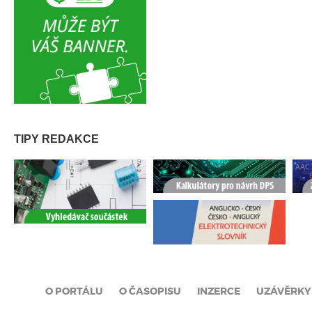
TIPY REDAKCE
O PORTÁLU
O ČASOPISU
INZERCE
UZÁVĚRKY