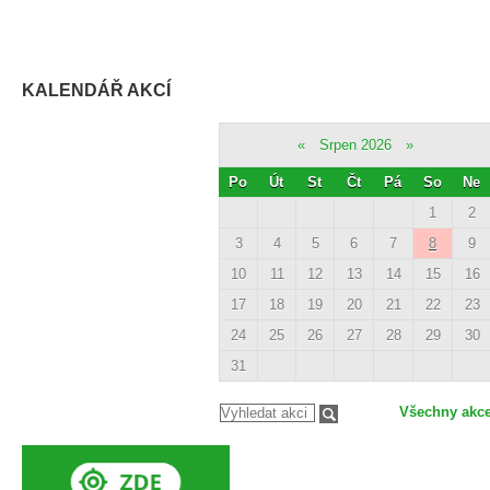
KALENDÁŘ AKCÍ
«
Srpen 2026
»
Po
Út
St
Čt
Pá
So
Ne
1
2
3
4
5
6
7
8
9
10
11
12
13
14
15
16
17
18
19
20
21
22
23
24
25
26
27
28
29
30
31
Všechny akc