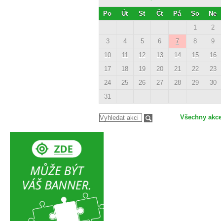
Po
Út
St
Čt
Pá
So
Ne
1
2
3
4
5
6
7
8
9
10
11
12
13
14
15
16
17
18
19
20
21
22
23
24
25
26
27
28
29
30
31
Všechny akc