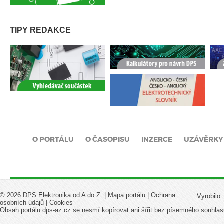
TIPY REDAKCE
O PORTÁLU
O ČASOPISU
INZERCE
UZÁVĚRKY
© 2026 DPS Elektronika od A do Z. |
Mapa portálu
|
Ochrana
Vyrobilo
osobních údajů
|
Cookies
Obsah portálu dps-az.cz se nesmí kopírovat ani šířit bez písemného souhlas