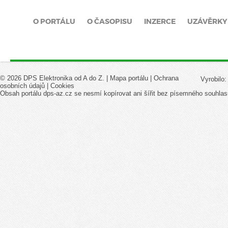
O PORTÁLU
O ČASOPISU
INZERCE
UZÁVĚRKY
© 2026 DPS Elektronika od A do Z. |
Mapa portálu
|
Ochrana
Vyrobilo
osobních údajů
|
Cookies
Obsah portálu dps-az.cz se nesmí kopírovat ani šířit bez písemného souhlas