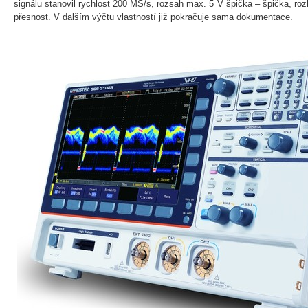
signálu stanovil rychlost 200 MS/s, rozsah max. 5 V špička – špička, ro
přesnost. V dalším výčtu vlastností již pokračuje sama dokumentace.