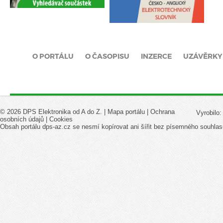
O PORTÁLU
O ČASOPISU
INZERCE
UZÁVĚRKY
© 2026 DPS Elektronika od A do Z. |
Mapa portálu
|
Ochrana
Vyrobilo
osobních údajů
|
Cookies
Obsah portálu dps-az.cz se nesmí kopírovat ani šířit bez písemného souhlas