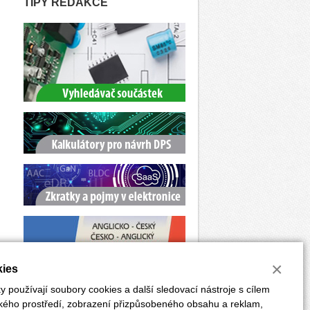
TIPY REDAKCE
×
ies
 používají soubory cookies a další sledovací nástroje s cílem
ského prostředí, zobrazení přizpůsobeného obsahu a reklam,