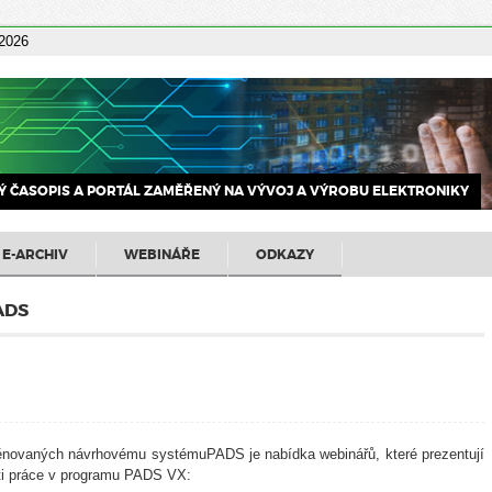
 2026
 ČASOPIS A PORTÁL ZAMĚŘENÝ NA VÝVOJ A VÝROBU ELEKTRONIKY
E-ARCHIV
WEBINÁŘE
ODKAZY
ADS
novaných návrhovému systémuPADS je nabídka webinářů, které prezentují
i práce v programu PADS VX: