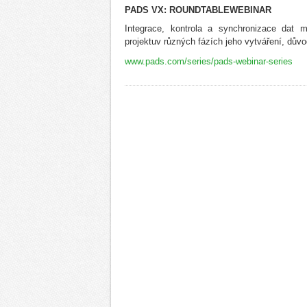
PADS VX: ROUNDTABLEWEBINAR
Integrace, kontrola a synchronizace dat 
projektuv různých fázích jeho vytváření, dů
www.pads.com/series/pads-webinar-series