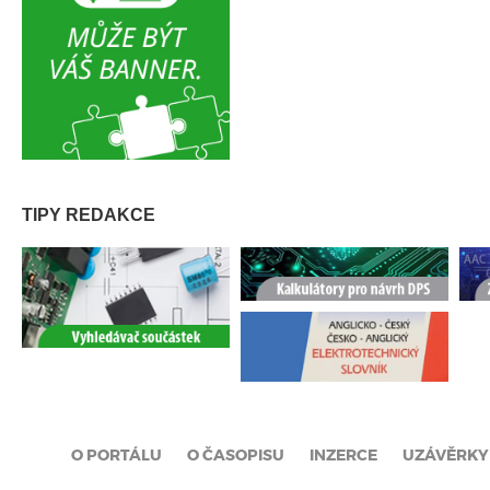
TIPY REDAKCE
O PORTÁLU
O ČASOPISU
INZERCE
UZÁVĚRKY