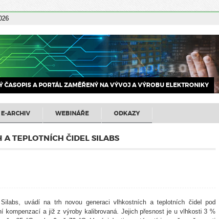
2026
 ČASOPIS A PORTÁL ZAMĚŘENÝ NA VÝVOJ A VÝROBU ELEKTRONIKY
E-ARCHIV
WEBINÁŘE
ODKAZY
A TEPLOTNÍCH ČIDEL SILABS
Silabs, uvádí na trh novou generaci vlhkostních a teplotních čidel pod
ní kompenzací a již z výroby kalibrovaná. Jejich přesnost je u vlhkosti 3 %