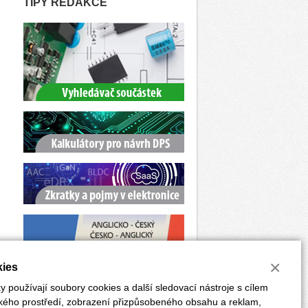
TIPY REDAKCE
×
ies
 používají soubory cookies a další sledovací nástroje s cílem
ského prostředí, zobrazení přizpůsobeného obsahu a reklam,