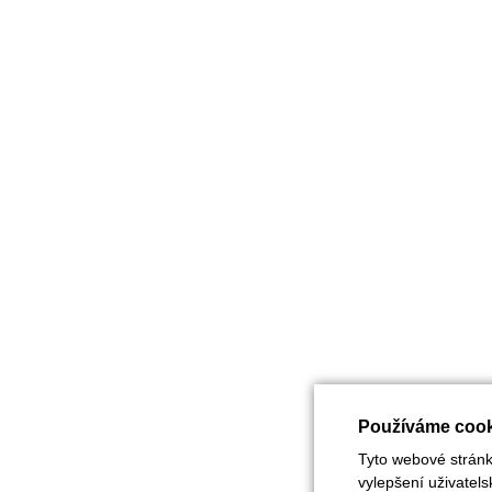
Používáme cook
Tyto webové stránky
vylepšení uživatel