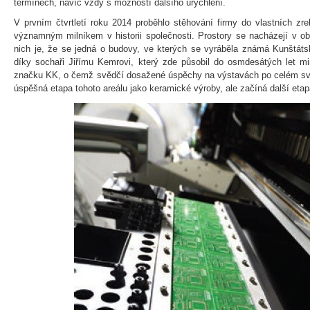
termínech, navíc vždy s možností dalšího urychlení.
V prvním čtvrtletí roku 2014 proběhlo stěhování firmy do vlastních zre
významným milníkem v historii společnosti. Prostory se nacházejí v ob
nich je, že se jedná o budovy, ve kterých se vyráběla známá Kunštá
díky sochaři Jiřímu Kemrovi, který zde působil do osmdesátých let minu
značku KK, o čemž svědčí dosažené úspěchy na výstavách po celém svě
úspěšná etapa tohoto areálu jako keramické výroby, ale začíná další etap