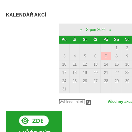
KALENDÁŘ AKCÍ
«
Srpen 2026
»
Po
Út
St
Čt
Pá
So
Ne
1
2
3
4
5
6
7
8
9
10
11
12
13
14
15
16
17
18
19
20
21
22
23
24
25
26
27
28
29
30
31
Všechny akc