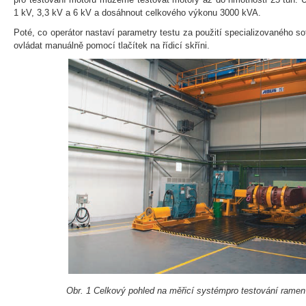
1 kV, 3,3 kV a 6 kV a dosáhnout celkového výkonu 3000 kVA.
Poté, co operátor nastaví parametry testu za použití specializovaného so
ovládat manuálně pomocí tlačítek na řídicí skříni.
Obr. 1 Celkový pohled na měřicí systémpro testování rame