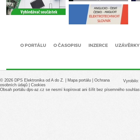
O PORTÁLU
O ČASOPISU
INZERCE
UZÁVĚRKY
© 2026 DPS Elektronika od A do Z. |
Mapa portálu
|
Ochrana
Vyrobilo
osobních údajů
|
Cookies
Obsah portálu dps-az.cz se nesmí kopírovat ani šířit bez písemného souhlas