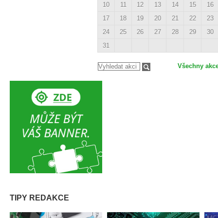
10
11
12
13
14
15
16
17
18
19
20
21
22
23
24
25
26
27
28
29
30
31
Všechny akc
TIPY REDAKCE