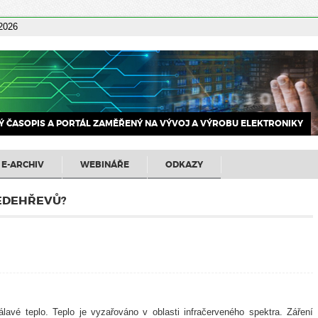
 2026
 ČASOPIS A PORTÁL ZAMĚŘENÝ NA VÝVOJ A VÝROBU ELEKTRONIKY
E-ARCHIV
WEBINÁŘE
ODKAZY
ŘEDEHŘEVŮ?
lavé teplo. Teplo je vyzařováno v oblasti infračerveného spektra. Záření