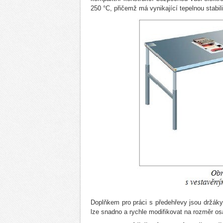
250 °C, přičemž má vynikající tepelnou stabili
Doplňkem pro práci s předehřevy jsou držáky
lze snadno a rychle modifikovat na rozměr o