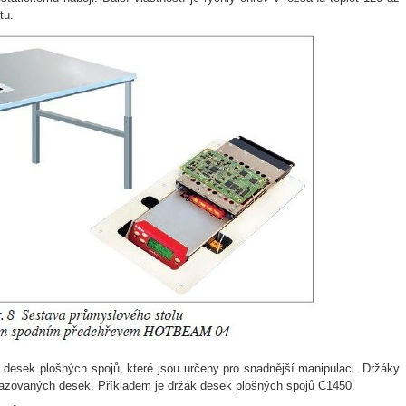
tu.
 desek plošných spojů, které jsou určeny pro snadnější manipulaci. Držáky
sazovaných desek. Příkladem je držák desek plošných spojů C1450.