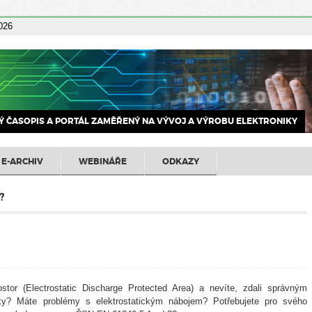
2026
 ČASOPIS A PORTÁL ZAMĚŘENÝ NA VÝVOJ A VÝROBU ELEKTRONIKY
E-ARCHIV
WEBINÁŘE
ODKAZY
?
or (Electrostatic Discharge Protected Area) a nevíte, zdali správným
? Máte problémy s elektrostatickým nábojem? Potřebujete pro svého