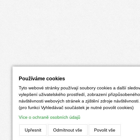
Používáme cookies
Tyto webové stránky používají soubory cookies a další sledov
vylepšení uživatelského prostředí, zobrazení přizpůsobenéh
návštěvnosti webových stránek a zjištění zdroje návštěvnosti.
(pro funkci Vyhledávač součástek je nutné povolit cookies)
Více o ochraně osobních údajů
Upřesnit
Odmítnout vše
Povolit vše