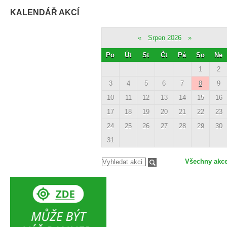
KALENDÁŘ AKCÍ
«
Srpen 2026
»
Po
Út
St
Čt
Pá
So
Ne
1
2
3
4
5
6
7
8
9
10
11
12
13
14
15
16
17
18
19
20
21
22
23
24
25
26
27
28
29
30
31
Všechny akc