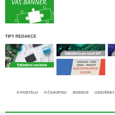
TIPY REDAKCE
O PORTÁLU
O ČASOPISU
INZERCE
UZÁVĚRKY