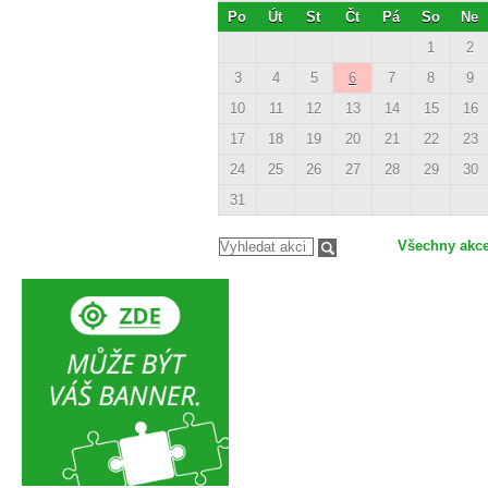
Po
Út
St
Čt
Pá
So
Ne
1
2
3
4
5
6
7
8
9
10
11
12
13
14
15
16
17
18
19
20
21
22
23
24
25
26
27
28
29
30
31
Všechny akc