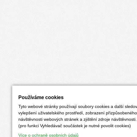
Používáme cookies
Tyto webové stránky používají soubory cookies a další sledov
vylepšení uživatelského prostředí, zobrazení přizpůsobenéh
návštěvnosti webových stránek a zjištění zdroje návštěvnosti.
(pro funkci Vyhledávač součástek je nutné povolit cookies)
Více o ochraně osobních údajů