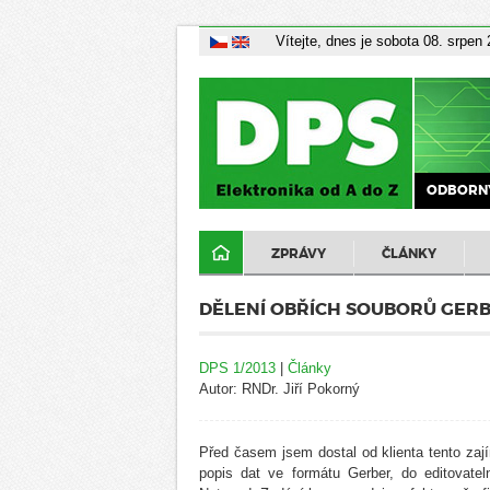
Vítejte, dnes je sobota 08. srpen
ODBORNÝ
ZPRÁVY
ČLÁNKY
DĚLENÍ OBŘÍCH SOUBORŮ GERB
DPS 1/2013
|
Články
Autor: RNDr. Jiří Pokorný
Před časem jsem dostal od klienta tento zají
popis dat ve formátu Gerber, do editovatel