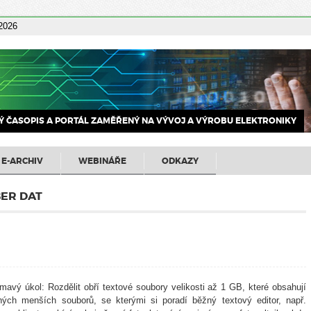
 2026
 ČASOPIS A PORTÁL ZAMĚŘENÝ NA VÝVOJ A VÝROBU ELEKTRONIKY
E-ARCHIV
WEBINÁŘE
ODKAZY
ER DAT
mavý úkol: Rozdělit obří textové soubory velikosti až 1 GB, které obsahují
ných menších souborů, se kterými si poradí běžný textový editor, např.