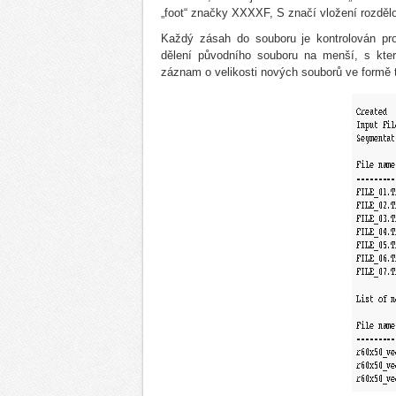
„foot“ značky XXXXF, S značí vložení rozděl
Každý zásah do souboru je kontrolován p
dělení původního souboru na menší, s kter
záznam o velikosti nových souborů ve formě t