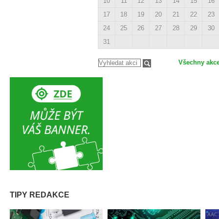
10
11
12
13
14
15
16
17
18
19
20
21
22
23
24
25
26
27
28
29
30
31
Všechny akc
TIPY REDAKCE