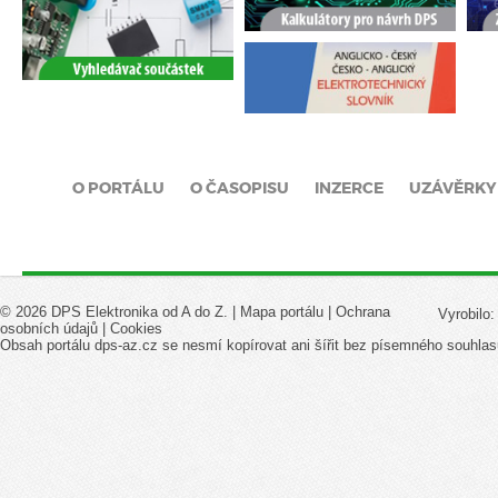
O PORTÁLU
O ČASOPISU
INZERCE
UZÁVĚRKY
© 2026 DPS Elektronika od A do Z. |
Mapa portálu
|
Ochrana
Vyrobilo
osobních údajů
|
Cookies
Obsah portálu dps-az.cz se nesmí kopírovat ani šířit bez písemného souhlas