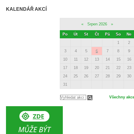
KALENDÁŘ AKCÍ
«
Srpen 2026
»
Po
Út
St
Čt
Pá
So
Ne
1
2
3
4
5
6
7
8
9
10
11
12
13
14
15
16
17
18
19
20
21
22
23
24
25
26
27
28
29
30
31
Všechny akc