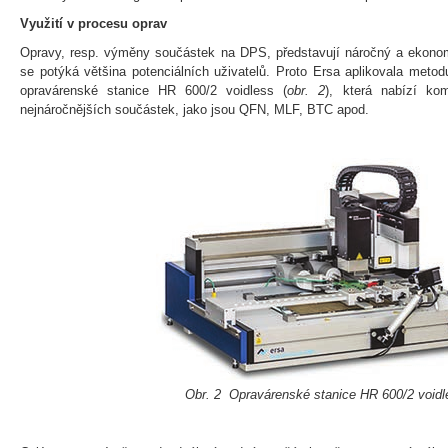
Využití v procesu oprav
Opravy, resp. výměny součástek na DPS, představují náročný a ekono
se potýká většina potenciálních uživatelů. Proto Ersa aplikovala metod
opravárenské stanice HR 600/2 voidless (
obr. 2
), která nabízí ko
nejnáročnějších součástek, jako jsou QFN, MLF, BTC apod.
Obr. 2 Opravárenské stanice HR 600/2 voidl