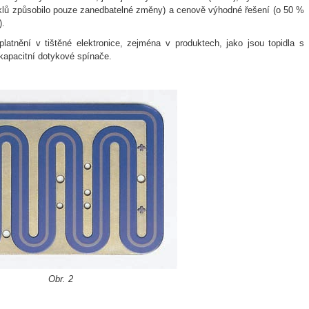
yklů způsobilo pouze zanedbatelné změny) a cenově výhodné řešení (o 50 %
).
platnění v tištěné elektronice, zejména v produktech, jako jsou topidla s
a kapacitní dotykové spínače.
Obr. 2