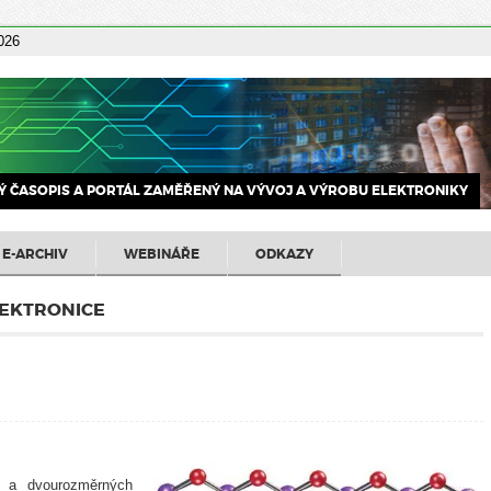
2026
 ČASOPIS A PORTÁL ZAMĚŘENÝ NA VÝVOJ A VÝROBU ELEKTRONIKY
E-ARCHIV
WEBINÁŘE
ODKAZY
LEKTRONICE
u a dvourozměrných