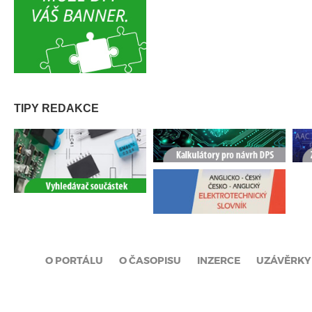
TIPY REDAKCE
O PORTÁLU
O ČASOPISU
INZERCE
UZÁVĚRKY