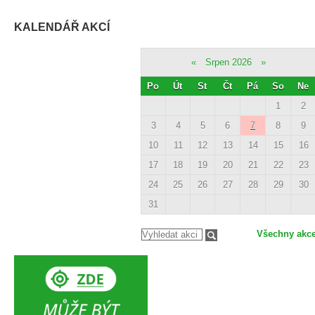
KALENDÁŘ AKCÍ
«
Srpen 2026
»
Po
Út
St
Čt
Pá
So
Ne
1
2
3
4
5
6
7
8
9
10
11
12
13
14
15
16
17
18
19
20
21
22
23
24
25
26
27
28
29
30
31
Všechny akc