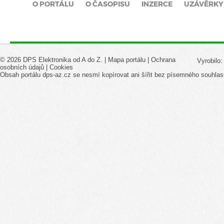
O PORTÁLU
O ČASOPISU
INZERCE
UZÁVĚRKY
© 2026 DPS Elektronika od A do Z. |
Mapa portálu
|
Ochrana
Vyrobilo
osobních údajů
|
Cookies
Obsah portálu dps-az.cz se nesmí kopírovat ani šířit bez písemného souhlas