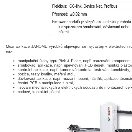
Mezi aplikace JANOME výrobků objevující se nejčastěji v elektrotechn
tyto:
manipulační úlohy typu Pick & Place, např. osazování komponent,
šroubovací aplikace, např. upevňování PCB desek, montáž plastov
kontrolní aplikace, např. kamerová kontrola, testování konektivity, 
pozice, testy kvality, měření atd.,
dávkovací aplikace, např. mazání, lepení, nástřik, aplikace těsnic
řezání PCB a manipulace s nimi,
lisování mechanických a elektrických součástí do montážních cel
bodové, kontaktní pájení.