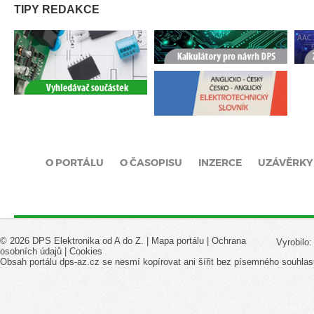
TIPY REDAKCE
O PORTÁLU
O ČASOPISU
INZERCE
UZÁVĚRKY
© 2026 DPS Elektronika od A do Z. |
Mapa portálu
|
Ochrana
Vyrobilo
osobních údajů
|
Cookies
Obsah portálu dps-az.cz se nesmí kopírovat ani šířit bez písemného souhlas