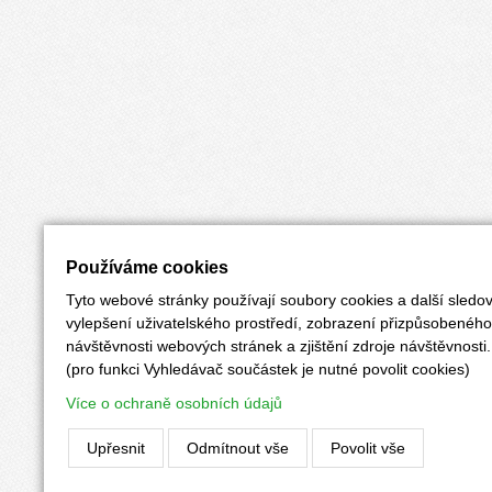
Používáme cookies
Tyto webové stránky používají soubory cookies a další sledov
vylepšení uživatelského prostředí, zobrazení přizpůsobenéh
návštěvnosti webových stránek a zjištění zdroje návštěvnosti.
(pro funkci Vyhledávač součástek je nutné povolit cookies)
Více o ochraně osobních údajů
Upřesnit
Odmítnout vše
Povolit vše