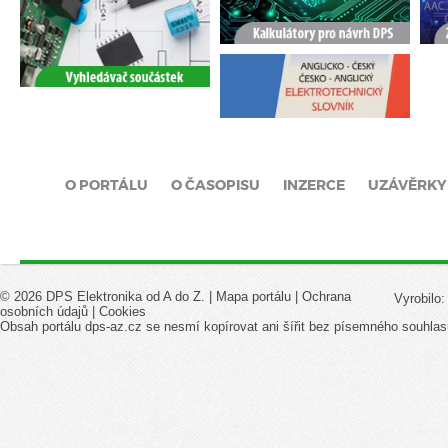
O PORTÁLU
O ČASOPISU
INZERCE
UZÁVĚRKY
© 2026 DPS Elektronika od A do Z. |
Mapa portálu
|
Ochrana
Vyrobilo
osobních údajů
|
Cookies
Obsah portálu dps-az.cz se nesmí kopírovat ani šířit bez písemného souhlas