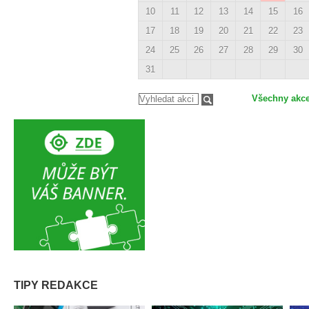
10
11
12
13
14
15
16
17
18
19
20
21
22
23
24
25
26
27
28
29
30
31
Všechny akc
TIPY REDAKCE