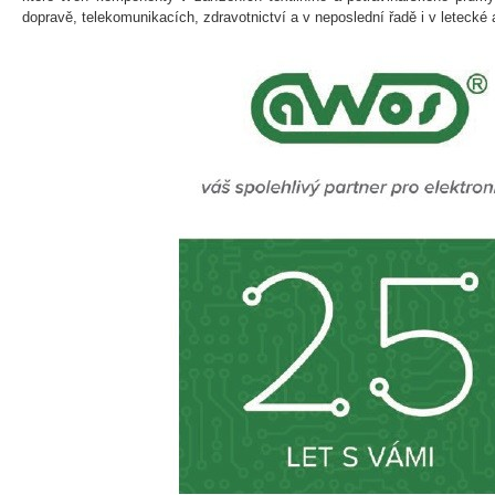
dopravě, telekomunikacích, zdravotnictví a v neposlední řadě i v letecké a