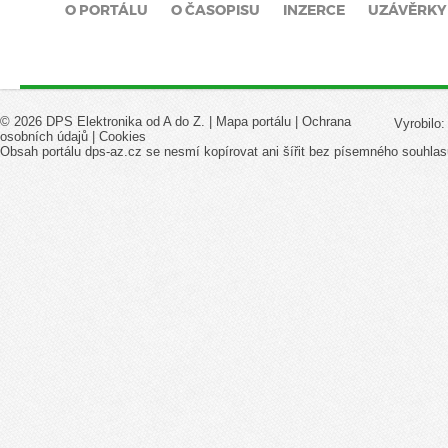
O PORTÁLU
O ČASOPISU
INZERCE
UZÁVĚRKY
© 2026 DPS Elektronika od A do Z. |
Mapa portálu
|
Ochrana
Vyrobilo
osobních údajů
|
Cookies
Obsah portálu dps-az.cz se nesmí kopírovat ani šířit bez písemného souhlas