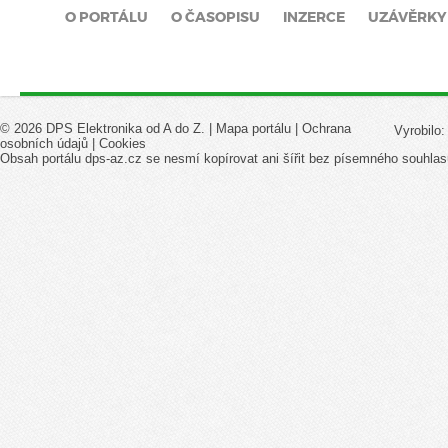
O PORTÁLU
O ČASOPISU
INZERCE
UZÁVĚRKY
© 2026 DPS Elektronika od A do Z. |
Mapa portálu
|
Ochrana
Vyrobilo
osobních údajů
|
Cookies
Obsah portálu dps-az.cz se nesmí kopírovat ani šířit bez písemného souhlas