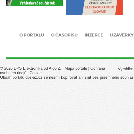
O PORTÁLU
O ČASOPISU
INZERCE
UZÁVĚRKY
© 2026 DPS Elektronika od A do Z. |
Mapa portálu
|
Ochrana
Vyrobilo
osobních údajů
|
Cookies
Obsah portálu dps-az.cz se nesmí kopírovat ani šířit bez písemného souhlas