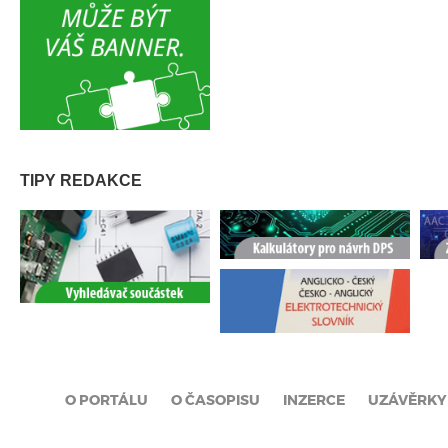
TIPY REDAKCE
O PORTÁLU
O ČASOPISU
INZERCE
UZÁVĚRKY