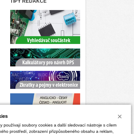
TIPY REDAKCE
×
ies
 používají soubory cookies a další sledovací nástroje s cílem
ského prostředí, zobrazení přizpůsobeného obsahu a reklam,