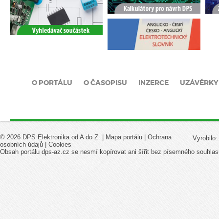
O PORTÁLU
O ČASOPISU
INZERCE
UZÁVĚRKY
© 2026 DPS Elektronika od A do Z. |
Mapa portálu
|
Ochrana
Vyrobilo
osobních údajů
|
Cookies
Obsah portálu dps-az.cz se nesmí kopírovat ani šířit bez písemného souhlas