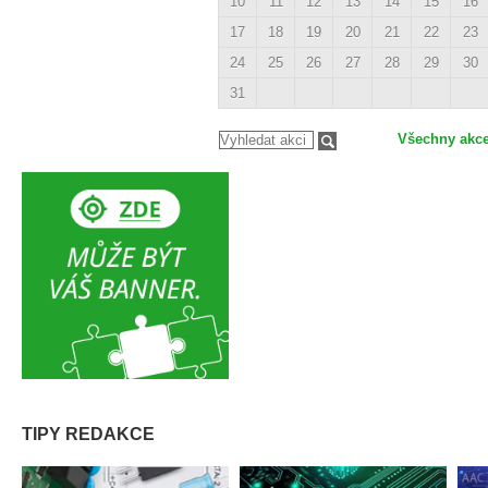
10
11
12
13
14
15
16
17
18
19
20
21
22
23
24
25
26
27
28
29
30
31
Všechny akc
TIPY REDAKCE