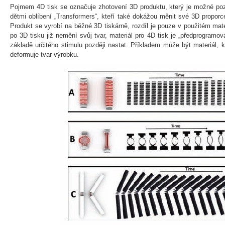
Pojmem 4D tisk se označuje zhotovení 3D produktu, který je možné poz
dětmi oblíbení „Transformers“, kteří také dokážou měnit své 3D proporc
Produkt se vyrobí na běžné 3D tiskárně, rozdíl je pouze v použitém mat
po 3D tisku již nemění svůj tvar, materiál pro 4D tisk je „předprogram
základě určitého stimulu později nastat. Příkladem může být materiál, 
deformuje tvar výrobku.