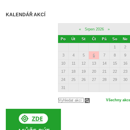
KALENDÁŘ AKCÍ
«
Srpen 2026
»
Po
Út
St
Čt
Pá
So
Ne
1
2
3
4
5
6
7
8
9
10
11
12
13
14
15
16
17
18
19
20
21
22
23
24
25
26
27
28
29
30
31
Všechny akc