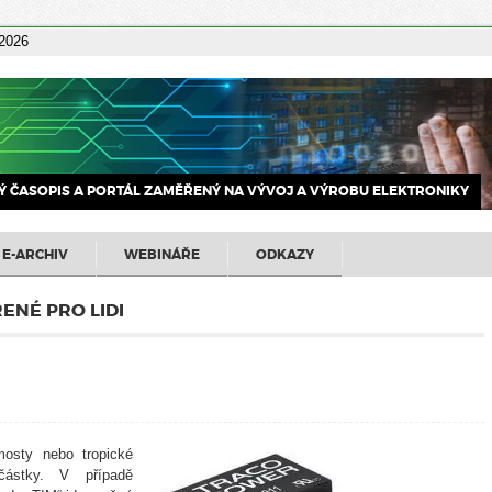
 2026
 ČASOPIS A PORTÁL ZAMĚŘENÝ NA VÝVOJ A VÝROBU ELEKTRONIKY
E-ARCHIV
WEBINÁŘE
ODKAZY
ŘENÉ PRO LIDI
mosty nebo tropické
částky. V případě