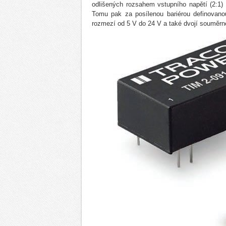
odlišených rozsahem vstupního napětí (2:1)
Tomu pak za posílenou bariérou definova
rozmezí od 5 V do 24 V a také dvojí souměrn