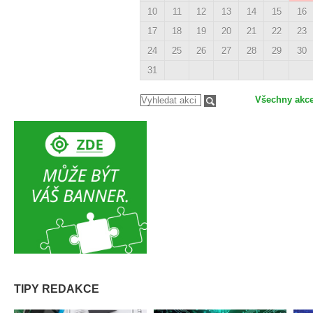
10
11
12
13
14
15
16
17
18
19
20
21
22
23
24
25
26
27
28
29
30
31
Všechny akc
TIPY REDAKCE