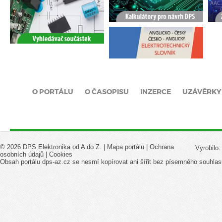
O PORTÁLU
O ČASOPISU
INZERCE
UZÁVĚRKY
© 2026 DPS Elektronika od A do Z. |
Mapa portálu
|
Ochrana
Vyrobilo
osobních údajů
|
Cookies
Obsah portálu dps-az.cz se nesmí kopírovat ani šířit bez písemného souhlas