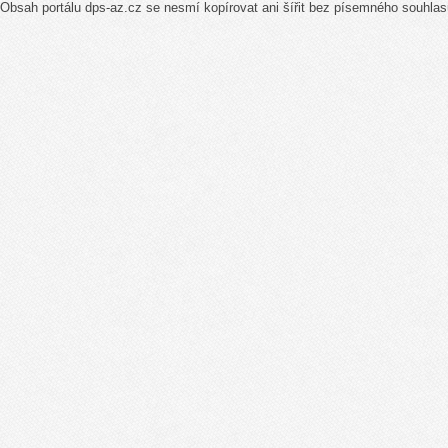
Obsah portálu dps-az.cz se nesmí kopírovat ani šířit bez písemného souhlas